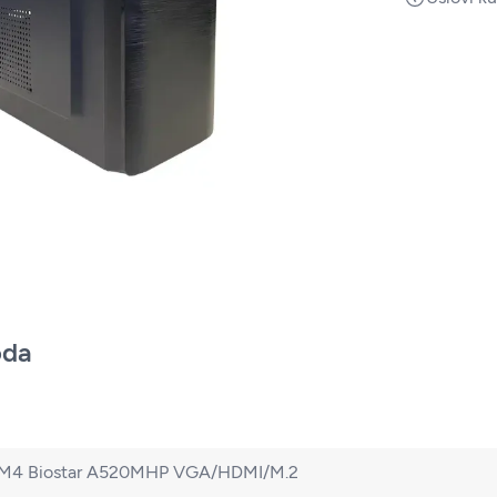
oda
M4 Biostar A520MHP VGA/HDMI/M.2