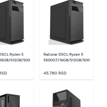
DSCL Ryzen 5
Računar DSCL Ryzen 5
16GB/512GB/500W
5500GT/16GB/512GB/500W
 RSD
45.780 RSD