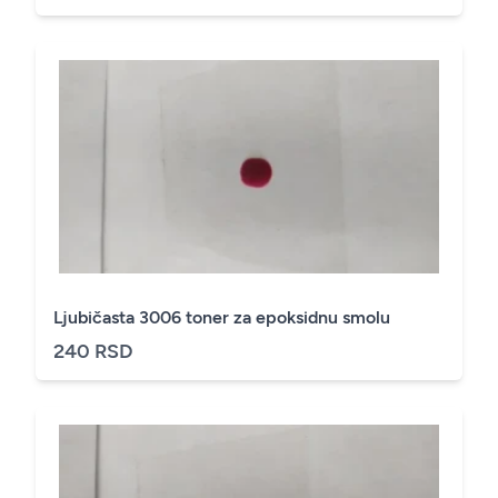
Ljubičasta 3006 toner za epoksidnu smolu
240 RSD