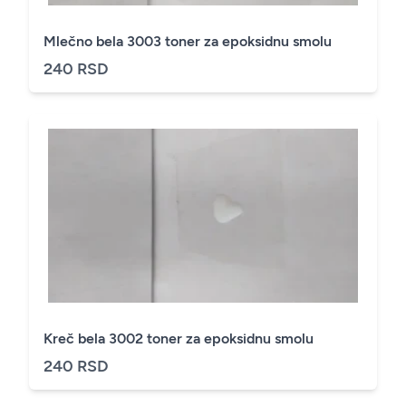
Mlečno bela 3003 toner za epoksidnu smolu
240 RSD
Kreč bela 3002 toner za epoksidnu smolu
240 RSD