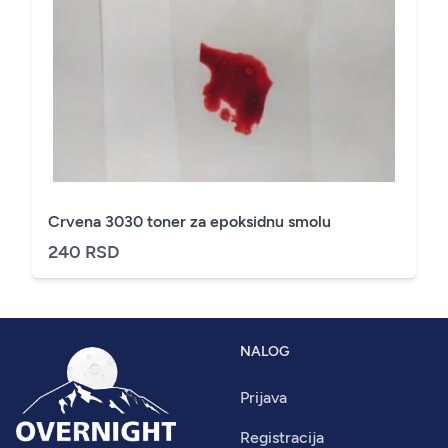
Crvena 3030 toner za epoksidnu smolu
240 RSD
NALOG
Prijava
Registracija