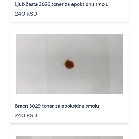
Ljubičasta 3026 toner za epoksidnu smolu
240 RSD
Braon 3029 toner za epoksidnu smolu
240 RSD